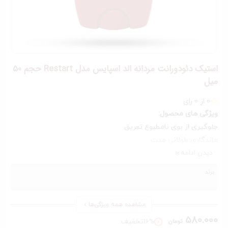
استیک دئودورانت مردانه الد اسپایس مدل Restart حجم 50
میل
0 از 0 رای
ویژگی های محصول:
جلوگیری از بوی نامطبوع تعریق
ماندگاری طولانی مدت
دیدن ادامه
مناسب آقایان
فاقد نمک‌های آلومینیوم
برند
عدم ایجاد لکه بر روی لباس‌ها
دارای رایحه شیرین و طراوت بخش
مشاهده همه ویژگی‌ها
580.000
تخفیف
16%
تومان