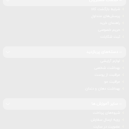
خدمات مشتریان
شرایط بازگشت کالا
پرسش‌های متداول
راهنمای خرید
حریم خصوصی
ثبت شکایات
دسته‌های پربازدید
لوازم آرایشی
بهداشت شخصی
مراقبت از پوست
مراقبت مو
بهداشت دهان و دندان
سایر آموزش ها
شیوه‌های پرداخت
رویه ارسال سفارش
عضویت در سایت