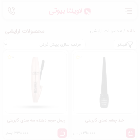
محصولات ارایشی
خانه
/ محصولات ارایشی
فیلتر
0
0
خط چشم نمدی گابرینی
ریمل حجم دهنده سه بعدی گابرینی
330.000
290.000
تومان
تومان